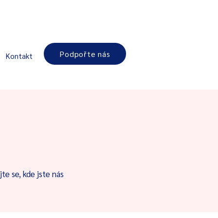
Podpořte nás
Kontakt
te se, kde jste nás