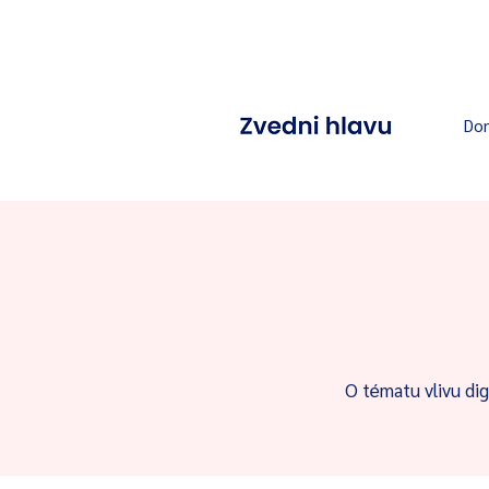
Do
O tématu vlivu dig