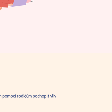
lem pomoci rodičům pochopit vliv