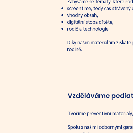
Zabýváme se tématy, které rodi
screentime, tedy čas strávený 
vhodný obsah,
digitální stopa dítěte,
rodič a technologie.
Díky našim materiálům získáte 
rodině.
Vzděláváme pediat
Tvoříme preventivní materiály,
Spolu s našimi odbornými gara