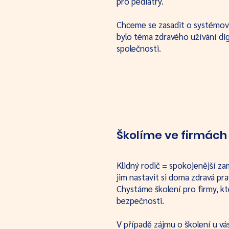
pro pediatry.
Chceme se zasadit o systémovo
bylo téma zdravého užívání dig
společnosti.
Školíme ve firmách
Klidný rodič = spokojenější z
jim nastavit si doma zdravá pra
Chystáme školení pro firmy, kt
bezpečnosti.
V případě zájmu o školení u vá