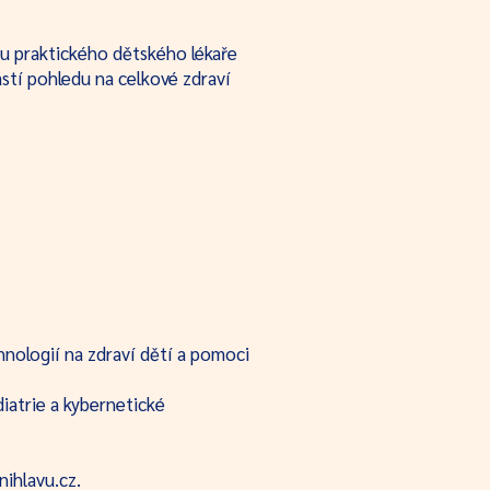
u praktického dětského lékaře
ástí pohledu na celkové zdraví
nologií na zdraví dětí a pomoci
iatrie a kybernetické
nihlavu.cz
.